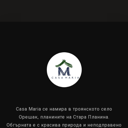
Casa Maria се намира в троянското село
Орешак, планините на Стара Планина.
Обгърната е с красива природа и неподправено