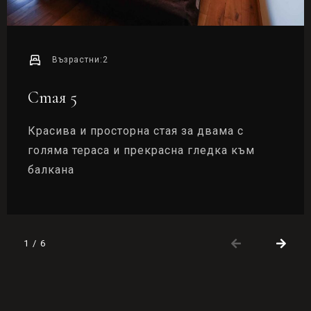
Възрастни:
2
Стая 5
Красива и просторна стая за двама с
голяма тераса и прекрасна гледка към
балкана
1
/
6