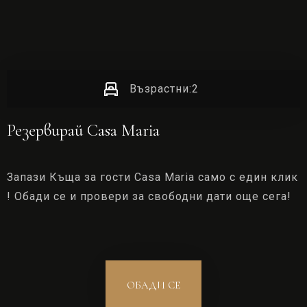
ОБАДИ СЕ!
Възрастни:
2
Резервирай Casa Maria
Запази Къща за гости Casa Maria само с един клик
! Обади се и провери за свободни дати още сега!
ОБАДИ СЕ